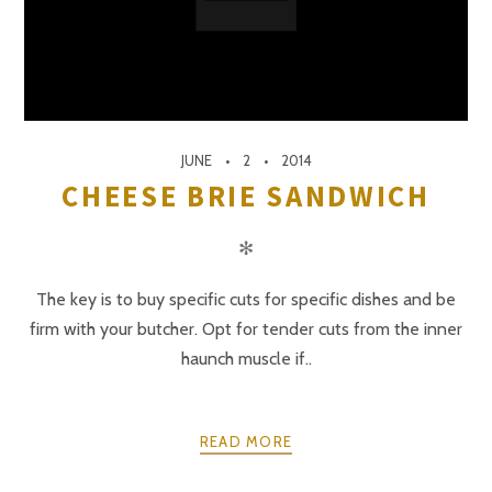
JUNE
2
2014
CHEESE BRIE SANDWICH
✻
The key is to buy specific cuts for specific dishes and be
firm with your butcher. Opt for tender cuts from the inner
haunch muscle if..
READ MORE