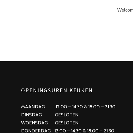
Welcome 
POSTS
PREV
NAVIGATION
OPENINGSUREN KEUKEN
MAANDAG 12.00 – 14.30 & 18.00 – 21.30
DINSDAG GESLOTEN
WOENSDAG GESLOTEN
DONDERDAG 12.00 – 14.30 & 18.00 – 21.30