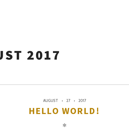
ST 2017
AUGUST
27
2017
HELLO WORLD!
✻