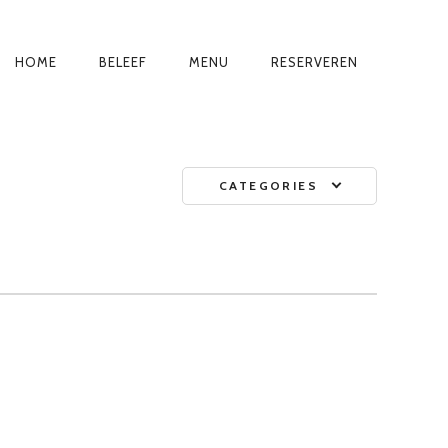
PRIMARY
HOME
BELEEF
MENU
RESERVEREN
NAVIGATION
CATEGORIES