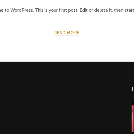
to WordPress. This is your first post. Edit or delete it, then start
READ MORE