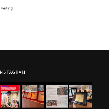
 writing!
NEXT
INSTAGRAM